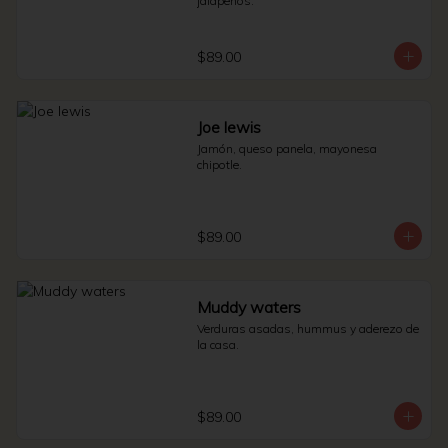
jalapeños.
$89.00
Joe lewis
Jamón, queso panela, mayonesa 
chipotle.
$89.00
Muddy waters
Verduras asadas, hummus y aderezo de 
la casa.
$89.00