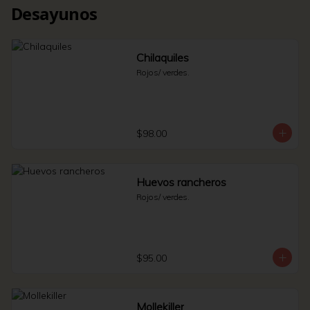
Desayunos
Chilaquiles
Rojos/ verdes.
$98.00
Huevos rancheros
Rojos/ verdes.
$95.00
Mollekiller