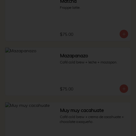
Matcha
Frappe latte.
$75.00
Mazapanazo
Café cold brew + leche + mazapan.
$75.00
Muy muy cacahuate
Café cold brew + crema de cacahuate + 
chocolate oxaqueño.