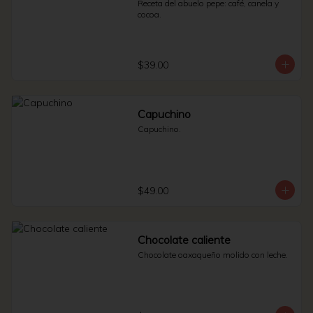
Receta del abuelo pepe: café, canela y 
cocoa.
$39.00
Capuchino
Capuchino.
$49.00
Chocolate caliente
Chocolate oaxaqueño molido con leche.