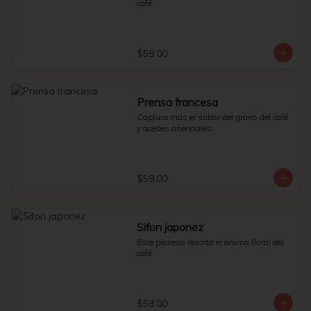
café.
$59.00
Prensa francesa
Captura mas el sabor del grano del café 
y aceites asenciales.
$59.00
Sifon japonez
Este proceso resalta el aroma floral del 
café.
$59.00