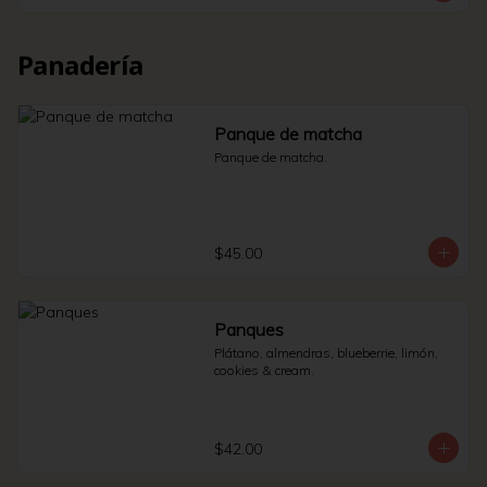
Panadería
Panque de matcha
Panque de matcha.
$45.00
Panques
Plátano, almendras, blueberrie, limón, 
cookies & cream.
$42.00