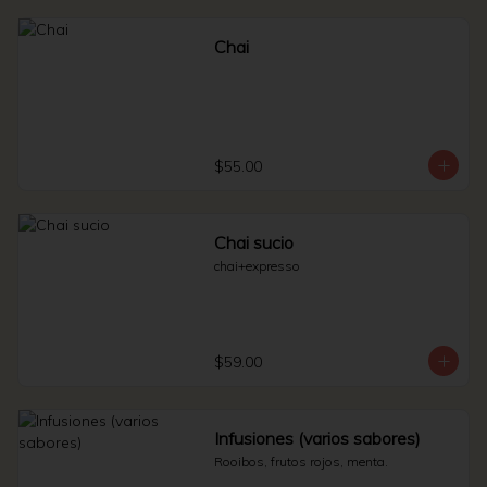
Chai
$55.00
Chai sucio
chai+expresso
$59.00
Infusiones (varios sabores)
Rooibos, frutos rojos, menta.