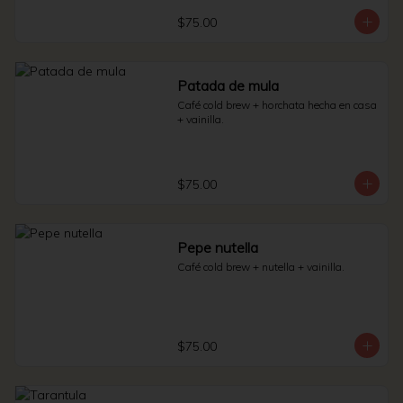
$75.00
Patada de mula
Café cold brew + horchata hecha en casa 
+ vainilla.
$75.00
Pepe nutella
Café cold brew + nutella + vainilla.
$75.00