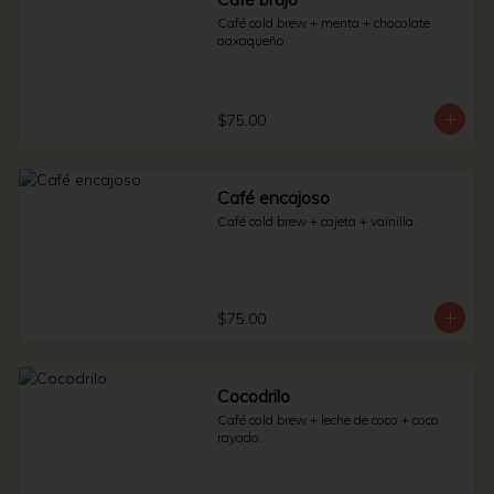
Café cold brew + menta + chocolate 
oaxaqueño.
$75.00
Café encajoso
Café cold brew + cajeta + vainilla.
$75.00
Cocodrilo
Café cold brew + leche de coco + coco 
rayado.