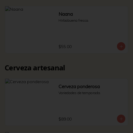
Naana
Hirbabuena fresca.
$55.00
Cerveza artesanal
Cerveza ponderosa
Variedades de temporada.
$89.00