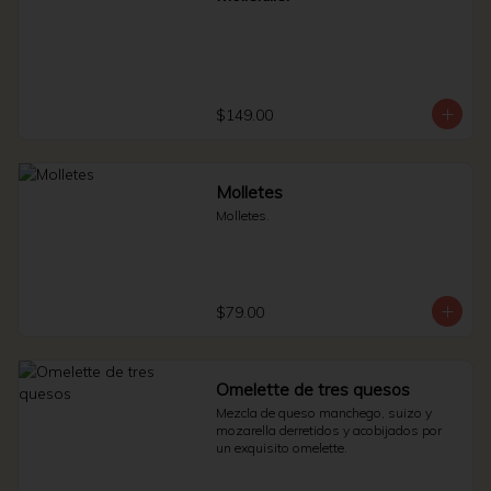
$149.00
Molletes
Molletes.
$79.00
Omelette de tres quesos
Mezcla de queso manchego, suizo y 
mozarella derretidos y acobijados por 
un exquisito omelette.