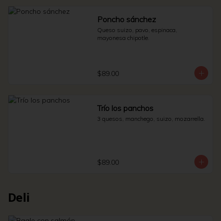
Poncho sánchez
Queso suizo, pavo, espinaca, 
mayonesa chipotle.
$89.00
Trío los panchos
3 quesos, manchego, suizo, mozarrella.
$89.00
Deli