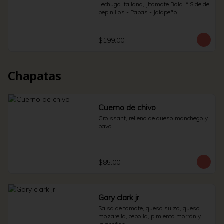
Lechuga italiana, Jitomate Bola. * Side de 
pepinillos - Papas - Jalapeño.
$199.00
Chapatas
Cuerno de chivo
Croissant, relleno de queso manchego y 
pavo.
$85.00
Gary clark jr
Salsa de tomate, queso suizo, queso 
mozarella, cebolla, pimiento morrón y 