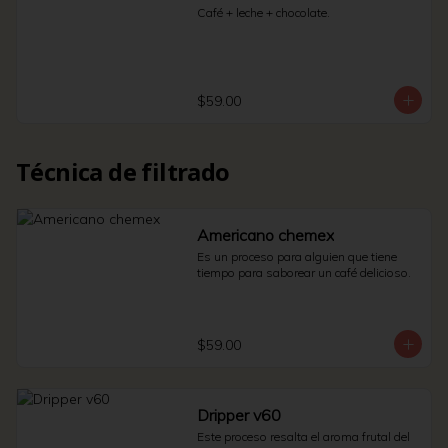
Café + leche + chocolate.
$59.00
Técnica de filtrado
Americano chemex
Es un proceso para alguien que tiene 
tiempo para saborear un café delicioso.
$59.00
Dripper v60
Este proceso resalta el aroma frutal del 