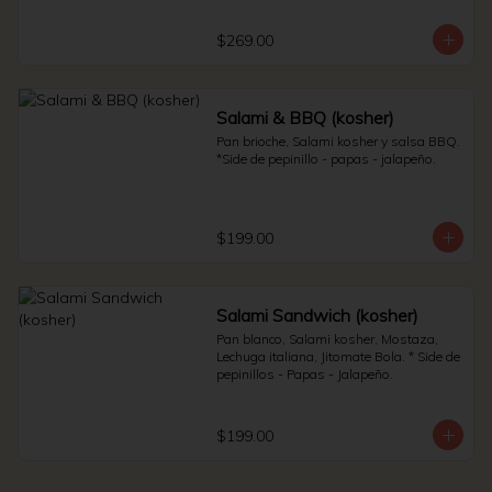
Sauerkraut.
$269.00
Salami & BBQ (kosher)
Pan brioche, Salami kosher y salsa BBQ. 
*Side de pepinillo - papas - jalapeño.
$199.00
Salami Sandwich (kosher)
Pan blanco, Salami kosher, Mostaza, 
Lechuga italiana, Jitomate Bola. * Side de 
pepinillos - Papas - Jalapeño.
$199.00