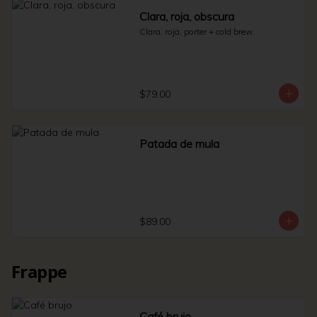
Clara, roja, obscura
Clara, roja, porter + cold brew.
$79.00
Patada de mula
$89.00
Frappe
Café brujo