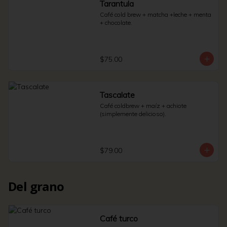
Tarantula
Café cold brew + matcha +leche + menta 
+ chocolate.
$75.00
Tascalate
Café coldbrew + maíz + achiote 
(simplemente delicioso).
$79.00
Del grano
Café turco