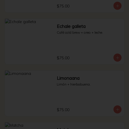
$75.00
Echale galleta
Café cold brew + oreo + leche.
$75.00
Limonaana
Limón + hierbabuena.
$75.00