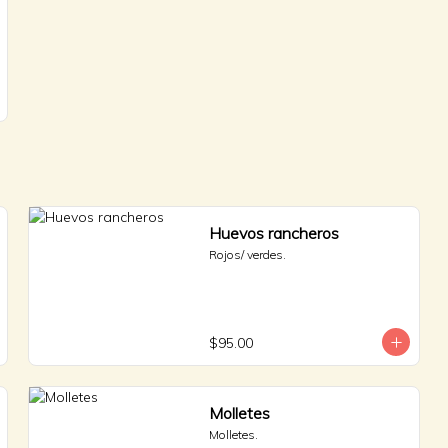
Huevos rancheros
Rojos/ verdes.
$95.00
Molletes
Molletes.