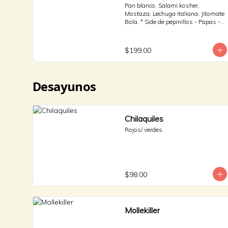
Pan blanco, Salami kosher, 
Mostaza, Lechuga italiana, Jitomate 
Bola. * Side de pepinillos - Papas - 
Jalapeño.
$199.00
Desayunos
Chilaquiles
Rojos/ verdes.
$98.00
Mollekiller