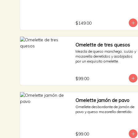
$149.00
Omelette de tres quesos
Mezcla de queso manchego, suizo y 
mozarella derretidos y acobijados 
por un exquisito omelette.
$99.00
Omelette jamón de pavo
Omellete desbordante de jamón de 
pavo y queso mozarella derretido.
$99.00