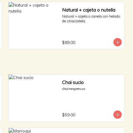
Natural + cajeta o nutella
Natural + cajeta o canela con helado 
de stracciatela.
$89.00
Chai sucio
chai+expresso
$59.00