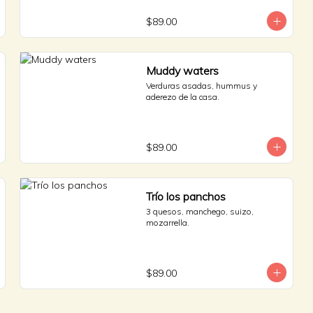
$89.00
Muddy waters
Verduras asadas, hummus y 
aderezo de la casa.
$89.00
Trío los panchos
3 quesos, manchego, suizo, 
mozarrella.
$89.00