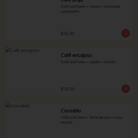
Café cold brew + menta + chocolate 
oaxaqueño.
$75.00
Café encajoso
Café cold brew + cajeta + vainilla.
$75.00
Cocodrilo
Café cold brew + leche de coco + coco 
rayado.