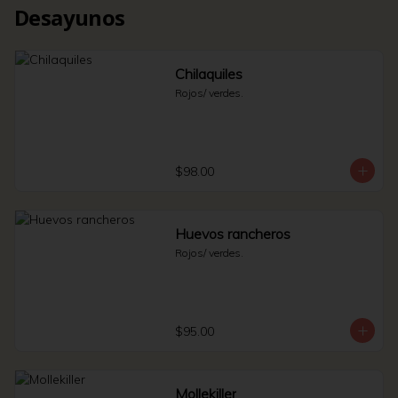
Desayunos
Chilaquiles
Rojos/ verdes.
$98.00
Huevos rancheros
Rojos/ verdes.
$95.00
Mollekiller