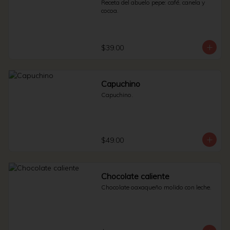
Receta del abuelo pepe: café, canela y 
cocoa.
$39.00
Capuchino
Capuchino.
$49.00
Chocolate caliente
Chocolate oaxaqueño molido con leche.