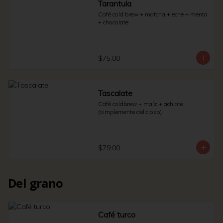
Tarantula
Café cold brew + matcha +leche + menta 
+ chocolate.
$75.00
Tascalate
Café coldbrew + maíz + achiote 
(simplemente delicioso).
$79.00
Del grano
Café turco