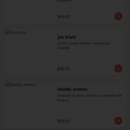
jalapeños.
$89.00
Joe lewis
Jamón, queso panela, mayonesa 
chipotle.
$89.00
Muddy waters
Verduras asadas, hummus y aderezo de 
la casa.
$89.00