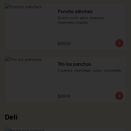
Poncho sánchez
Queso suizo, pavo, espinaca, 
mayonesa chipotle.
$89.00
Trío los panchos
3 quesos, manchego, suizo, mozarrella.
$89.00
Deli