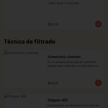
Café + leche + chocolate.
$59.00
Técnica de filtrado
Americano chemex
Es un proceso para alguien que tiene 
tiempo para saborear un café delicioso.
$59.00
Dripper v60
Este proceso resalta el aroma frutal del 