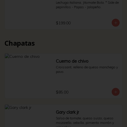
Lechuga italiana, Jitomate Bola. * Side de 
pepinillos - Papas - Jalapeño.
$199.00
Chapatas
Cuerno de chivo
Croissant, relleno de queso manchego y 
pavo.
$85.00
Gary clark jr
Salsa de tomate, queso suizo, queso 
mozarella, cebolla, pimiento morrón y 