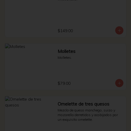
$149.00
Molletes
Molletes.
$79.00
Omelette de tres quesos
Mezcla de queso manchego, suizo y 
mozarella derretidos y acobijados por 
un exquisito omelette.