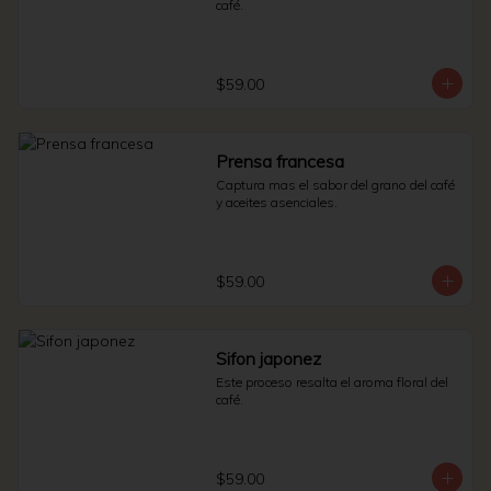
café.
$59.00
Prensa francesa
Captura mas el sabor del grano del café 
y aceites asenciales.
$59.00
Sifon japonez
Este proceso resalta el aroma floral del 
café.
$59.00