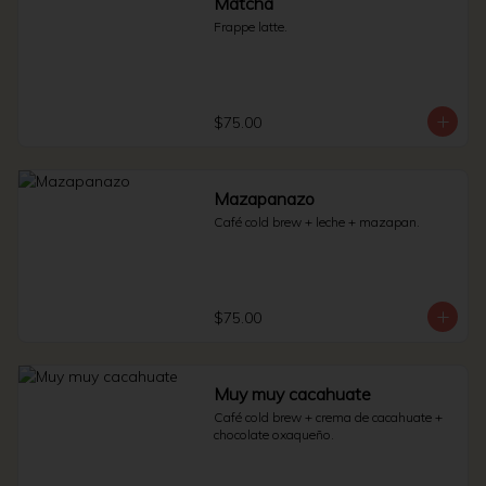
Matcha
Frappe latte.
$75.00
Mazapanazo
Café cold brew + leche + mazapan.
$75.00
Muy muy cacahuate
Café cold brew + crema de cacahuate + 
chocolate oxaqueño.