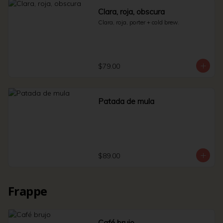
Clara, roja, obscura
Clara, roja, porter + cold brew.
$79.00
Patada de mula
$89.00
Frappe
Café brujo