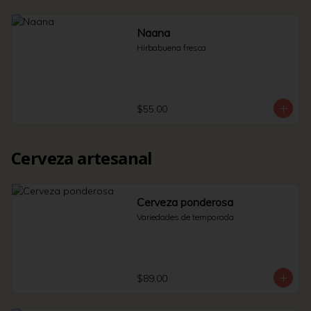
Naana
Hirbabuena fresca.
$55.00
Cerveza artesanal
Cerveza ponderosa
Variedades de temporada.
$89.00