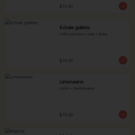
$75.00
Echale galleta
Café cold brew + oreo + leche.
$75.00
Limonaana
Limón + hierbabuena.
$75.00