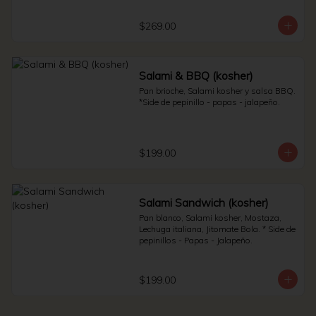
Sauerkraut.
$269.00
Salami & BBQ (kosher)
Pan brioche, Salami kosher y salsa BBQ. 
*Side de pepinillo - papas - jalapeño.
$199.00
Salami Sandwich (kosher)
Pan blanco, Salami kosher, Mostaza, 
Lechuga italiana, Jitomate Bola. * Side de 
pepinillos - Papas - Jalapeño.
$199.00