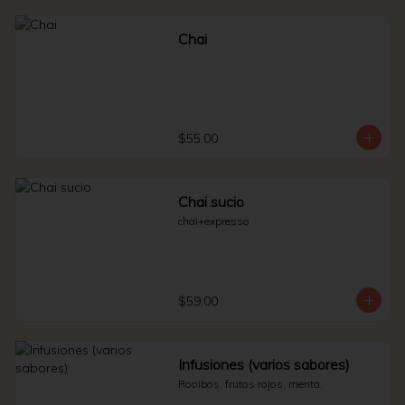
Chai
$55.00
Chai sucio
chai+expresso
$59.00
Infusiones (varios sabores)
Rooibos, frutos rojos, menta.