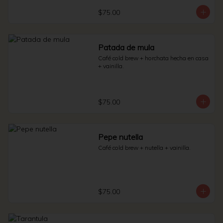
$75.00
Patada de mula
Café cold brew + horchata hecha en casa 
+ vainilla.
$75.00
Pepe nutella
Café cold brew + nutella + vainilla.
$75.00