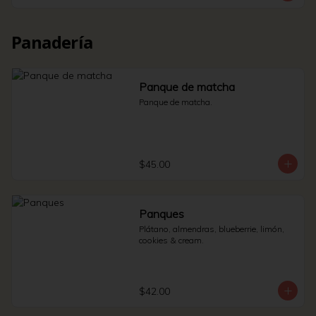
Panadería
Panque de matcha
Panque de matcha.
$45.00
Panques
Plátano, almendras, blueberrie, limón, 
cookies & cream.
$42.00