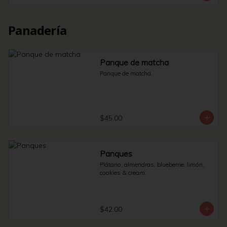
Panadería
Panque de matcha
Panque de matcha.
$45.00
Panques
Plátano, almendras, blueberrie, limón, 
cookies & cream.
$42.00