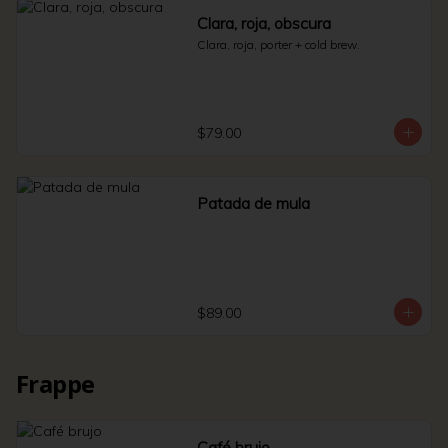
Clara, roja, obscura
Clara, roja, porter + cold brew.
$79.00
Patada de mula
$89.00
Frappe
Café brujo