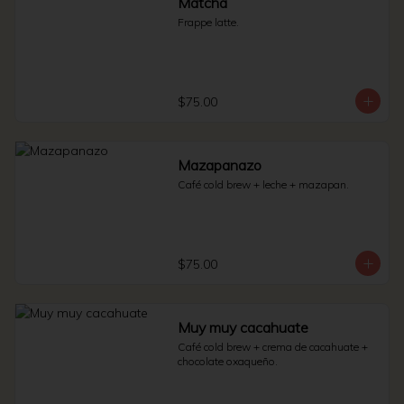
Matcha
Frappe latte.
$75.00
Mazapanazo
Café cold brew + leche + mazapan.
$75.00
Muy muy cacahuate
Café cold brew + crema de cacahuate + 
chocolate oxaqueño.