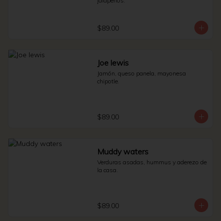
jalapeños.
$89.00
Joe lewis
Jamón, queso panela, mayonesa 
chipotle.
$89.00
Muddy waters
Verduras asadas, hummus y aderezo de 
la casa.
$89.00