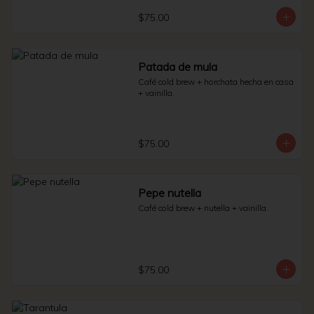
$75.00
Patada de mula
Café cold brew + horchata hecha en casa 
+ vainilla.
$75.00
Pepe nutella
Café cold brew + nutella + vainilla.
$75.00