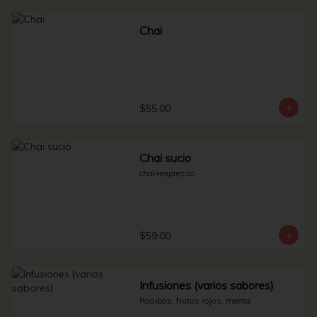
Chai
$55.00
Chai sucio
chai+expresso
$59.00
Infusiones (varios sabores)
Rooibos, frutos rojos, menta.