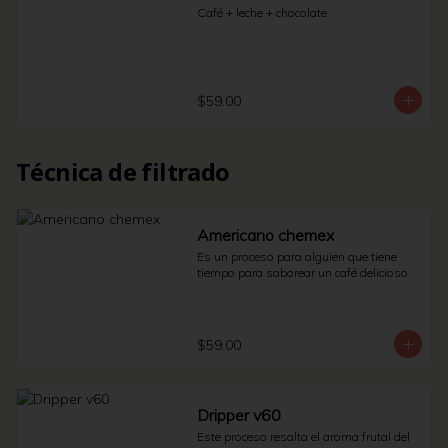
Café + leche + chocolate.
$59.00
Técnica de filtrado
Americano chemex
Es un proceso para alguien que tiene 
tiempo para saborear un café delicioso.
$59.00
Dripper v60
Este proceso resalta el aroma frutal del 