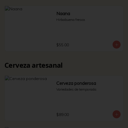
Naana
Hirbabuena fresca.
$55.00
Cerveza artesanal
Cerveza ponderosa
Variedades de temporada.
$89.00