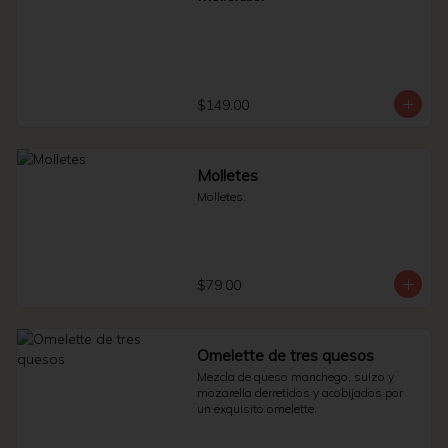
$149.00
Molletes
Molletes.
$79.00
Omelette de tres quesos
Mezcla de queso manchego, suizo y 
mozarella derretidos y acobijados por 
un exquisito omelette.