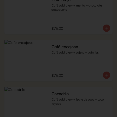
Café cold brew + menta + chocolate 
oaxaqueño.
$75.00
Café encajoso
Café cold brew + cajeta + vainilla.
$75.00
Cocodrilo
Café cold brew + leche de coco + coco 
rayado.