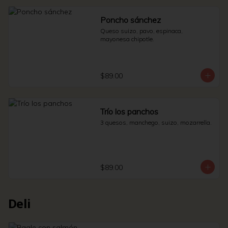
Poncho sánchez
Queso suizo, pavo, espinaca, 
mayonesa chipotle.
$89.00
Trío los panchos
3 quesos, manchego, suizo, mozarrella.
$89.00
Deli