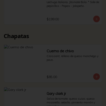
Lechuga italiana, Jitomate Bola. * Side de 
pepinillos - Papas - Jalapeño.
$199.00
Chapatas
Cuerno de chivo
Croissant, relleno de queso manchego y 
pavo.
$85.00
Gary clark jr
Salsa de tomate, queso suizo, queso 
mozarella, cebolla, pimiento morrón y 