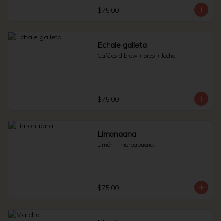
$75.00
Echale galleta
Café cold brew + oreo + leche.
$75.00
Limonaana
Limón + hierbabuena.
$75.00