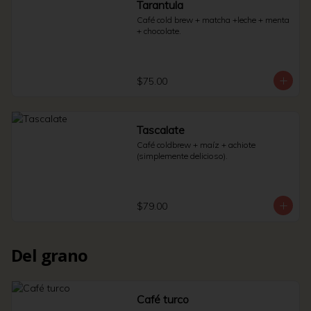
Tarantula
Café cold brew + matcha +leche + menta 
+ chocolate.
$75.00
Tascalate
Café coldbrew + maíz + achiote 
(simplemente delicioso).
$79.00
Del grano
Café turco