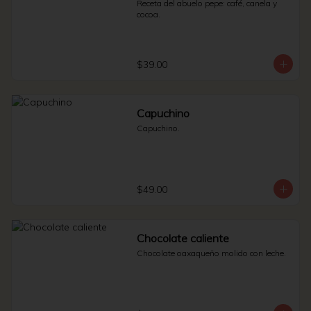
Receta del abuelo pepe: café, canela y 
cocoa.
$39.00
Capuchino
Capuchino.
$49.00
Chocolate caliente
Chocolate oaxaqueño molido con leche.