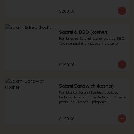
Sauerkraut.
$269.00
Salami & BBQ (kosher)
Pan brioche, Salami kosher y salsa BBQ. 
*Side de pepinillo - papas - jalapeño.
$199.00
Salami Sandwich (kosher)
Pan blanco, Salami kosher, Mostaza, 
Lechuga italiana, Jitomate Bola. * Side de 
pepinillos - Papas - Jalapeño.
$199.00