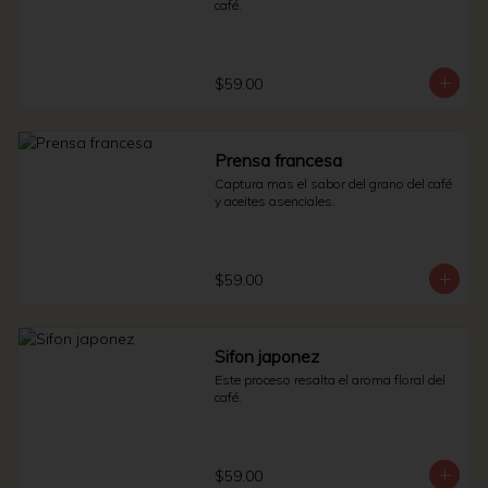
café.
$59.00
Prensa francesa
Captura mas el sabor del grano del café 
y aceites asenciales.
$59.00
Sifon japonez
Este proceso resalta el aroma floral del 
café.
$59.00