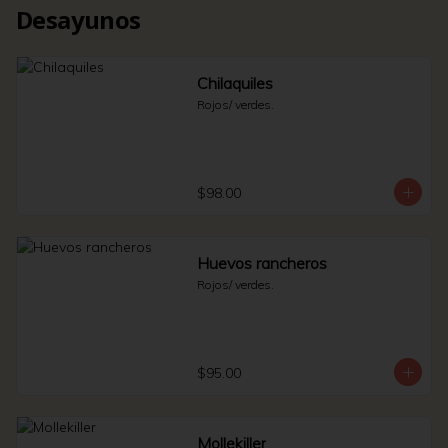
Desayunos
Chilaquiles
Rojos/ verdes.
$98.00
Huevos rancheros
Rojos/ verdes.
$95.00
Mollekiller