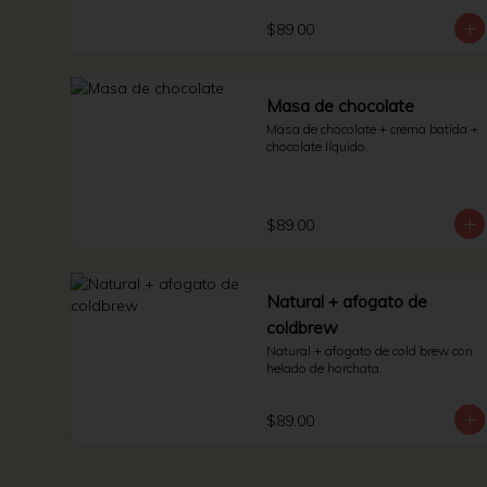
$89.00
Masa de chocolate
Masa de chocolate + crema batida + 
chocolate líquido.
$89.00
Natural + afogato de
coldbrew
Natural + afogato de cold brew con 
helado de horchata.
$89.00