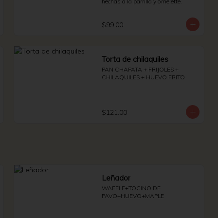
hechas a la parrilla y omelette.
$99.00
Torta de chilaquiles
PAN CHAPATA + FRIJOLES + 
CHILAQUILES + HUEVO FRITO
$121.00
Leñador
WAFFLE+TOCINO DE 
PAVO+HUEVO+MAPLE