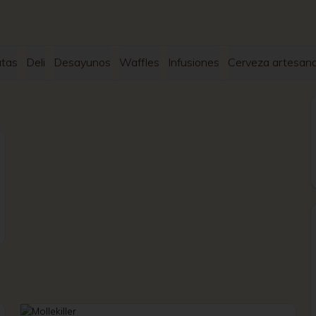
tas
Deli
Desayunos
Waffles
Infusiones
Cerveza artesana