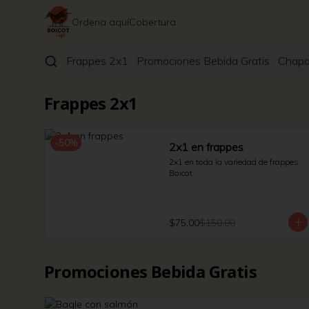
Ordena aquí
Cobertura
Frappes 2x1
Promociones Bebida Gratis
Chapa
Frappes 2x1
-
50
%
2x1 en frappes
2x1 en toda la variedad de frappes 
Boicot.
$75.00
$150.00
Promociones Bebida Gratis