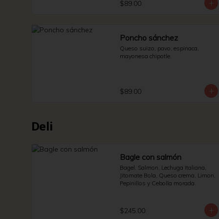
$89.00
Poncho sánchez
Queso suizo, pavo, espinaca, 
mayonesa chipotle.
$89.00
Deli
Bagle con salmón
Bagel, Salmon, Lechuga Italiana, 
Jitomate Bola, Queso crema, Limon, 
Pepinillos y Cebolla morada.
$245.00