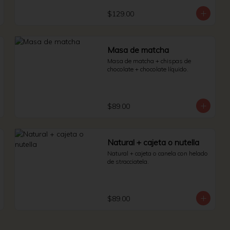
$129.00
Masa de matcha
Masa de matcha + chispas de 
chocolate + chocolate líquido.
$89.00
Natural + cajeta o nutella
Natural + cajeta o canela con helado 
de stracciatela.
$89.00