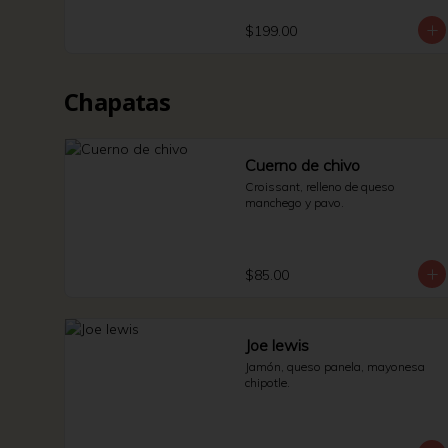
$199.00
Chapatas
Cuerno de chivo
Croissant, relleno de queso 
manchego y pavo.
$85.00
Joe lewis
Jamón, queso panela, mayonesa 
chipotle.