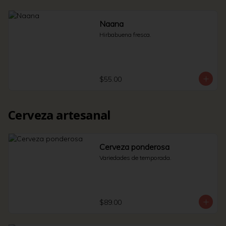
Naana
Hirbabuena fresca.
$55.00
Cerveza artesanal
Cerveza ponderosa
Variedades de temporada.
$89.00