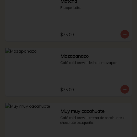
Matcha
Frappe latte.
$75.00
Mazapanazo
Café cold brew + leche + mazapan.
$75.00
Muy muy cacahuate
Café cold brew + crema de cacahuate + 
chocolate oxaqueño.