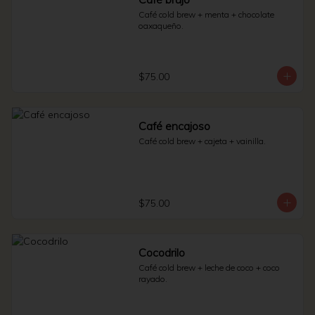
Café cold brew + menta + chocolate 
oaxaqueño.
$75.00
Café encajoso
Café cold brew + cajeta + vainilla.
$75.00
Cocodrilo
Café cold brew + leche de coco + coco 
rayado.