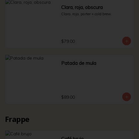
Clara, roja, obscura
Clara, roja, porter + cold brew.
$79.00
Patada de mula
$89.00
Frappe
Café brujo