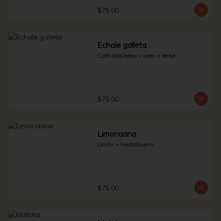
$75.00
Echale galleta
Café cold brew + oreo + leche.
$75.00
Limonaana
Limón + hierbabuena.
$75.00