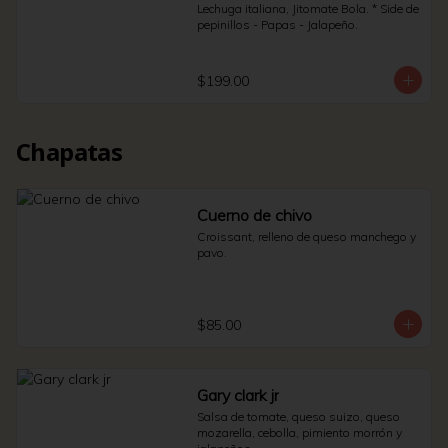
Lechuga italiana, Jitomate Bola. * Side de 
pepinillos - Papas - Jalapeño.
$199.00
Chapatas
Cuerno de chivo
Croissant, relleno de queso manchego y 
pavo.
$85.00
Gary clark jr
Salsa de tomate, queso suizo, queso 
mozarella, cebolla, pimiento morrón y 