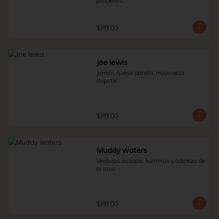
jalapeños.
$89.00
Joe lewis
Jamón, queso panela, mayonesa 
chipotle.
$89.00
Muddy waters
Verduras asadas, hummus y aderezo de 
la casa.
$89.00