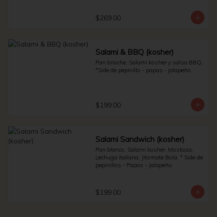
Sauerkraut.
$269.00
Salami & BBQ (kosher)
Pan brioche, Salami kosher y salsa BBQ. 
*Side de pepinillo - papas - jalapeño.
$199.00
Salami Sandwich (kosher)
Pan blanco, Salami kosher, Mostaza, 
Lechuga italiana, Jitomate Bola. * Side de 
pepinillos - Papas - Jalapeño.
$199.00