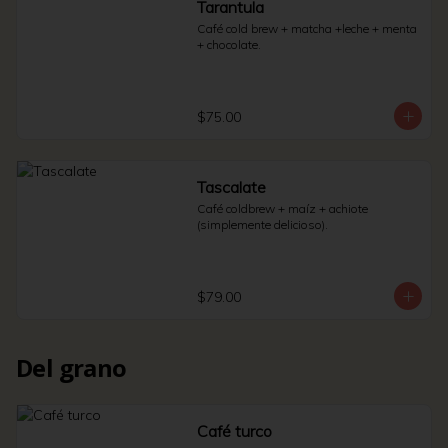
Tarantula
Café cold brew + matcha +leche + menta 
+ chocolate.
$75.00
Tascalate
Café coldbrew + maíz + achiote 
(simplemente delicioso).
$79.00
Del grano
Café turco