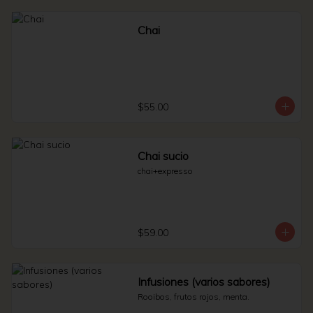
Chai
$55.00
Chai sucio
chai+expresso
$59.00
Infusiones (varios sabores)
Rooibos, frutos rojos, menta.