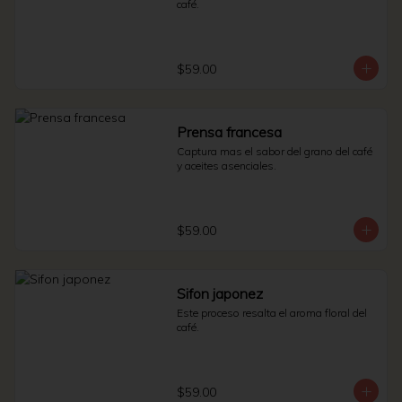
café.
$59.00
Prensa francesa
Captura mas el sabor del grano del café 
y aceites asenciales.
$59.00
Sifon japonez
Este proceso resalta el aroma floral del 
café.
$59.00