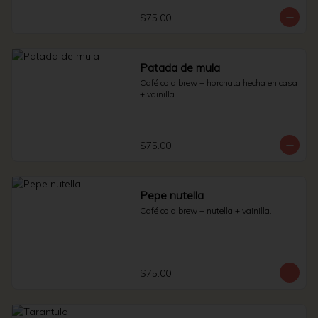
$75.00
Patada de mula
Café cold brew + horchata hecha en casa 
+ vainilla.
$75.00
Pepe nutella
Café cold brew + nutella + vainilla.
$75.00