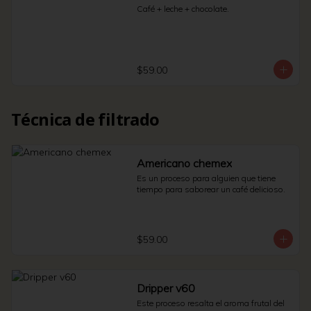
Café + leche + chocolate.
$59.00
Técnica de filtrado
Americano chemex
Es un proceso para alguien que tiene 
tiempo para saborear un café delicioso.
$59.00
Dripper v60
Este proceso resalta el aroma frutal del 