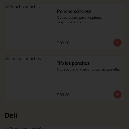
Poncho sánchez
Queso suizo, pavo, espinaca, 
mayonesa chipotle.
$89.00
Trío los panchos
3 quesos, manchego, suizo, mozarrella.
$89.00
Deli