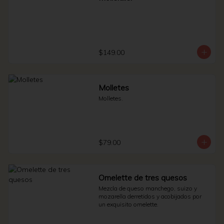
$149.00
Molletes
Molletes.
$79.00
Omelette de tres quesos
Mezcla de queso manchego, suizo y 
mozarella derretidos y acobijados por 
un exquisito omelette.