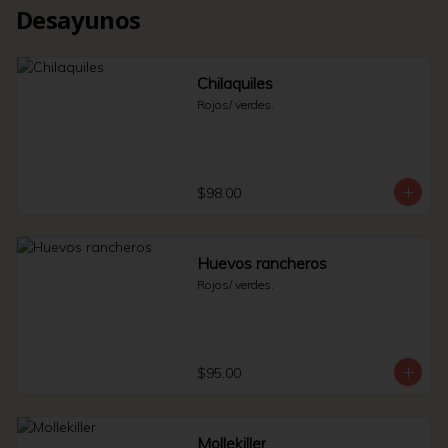
Desayunos
Chilaquiles
Rojos/ verdes.
$98.00
Huevos rancheros
Rojos/ verdes.
$95.00
Mollekiller