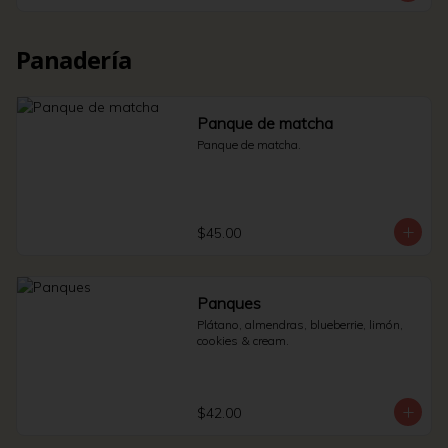
Panadería
Panque de matcha
Panque de matcha.
$45.00
Panques
Plátano, almendras, blueberrie, limón, 
cookies & cream.
$42.00