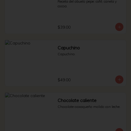
Receta del abuelo pepe: café, canela y 
cocoa.
$39.00
Capuchino
Capuchino.
$49.00
Chocolate caliente
Chocolate oaxaqueño molido con leche.