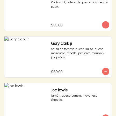
Croissant, relleno de queso manchego y 
pavo.
$85.00
Gary clark jr
Salsa de tomate, queso suizo, queso 
mozarella, cebolla, pimiento morrón y 
jalapeños.
$89.00
Joe lewis
Jamón, queso panela, mayonesa 
chipotle.