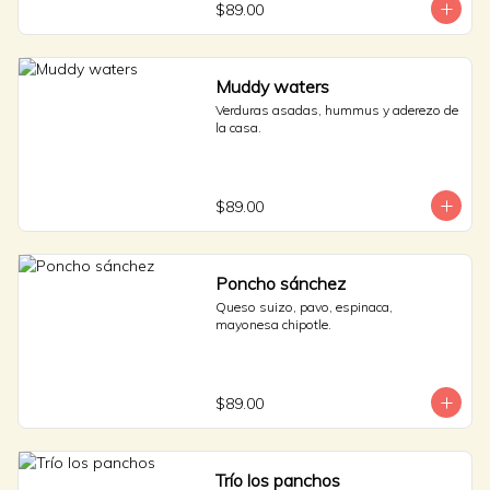
$89.00
Muddy waters
Verduras asadas, hummus y aderezo de 
la casa.
$89.00
Poncho sánchez
Queso suizo, pavo, espinaca, 
mayonesa chipotle.
$89.00
Trío los panchos