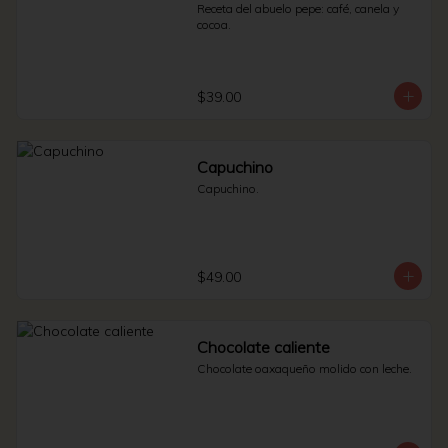
Receta del abuelo pepe: café, canela y 
cocoa.
$39.00
Capuchino
Capuchino.
$49.00
Chocolate caliente
Chocolate oaxaqueño molido con leche.