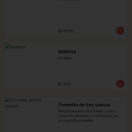
$149.00
Molletes
Molletes.
$79.00
Omelette de tres quesos
Mezcla de queso manchego, suizo y 
mozarella derretidos y acobijados por 
un exquisito omelette.