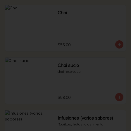
Chai
$55.00
Chai sucio
chai+expresso
$59.00
Infusiones (varios sabores)
Rooibos, frutos rojos, menta.