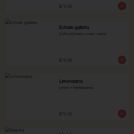
$75.00
Echale galleta
Café cold brew + oreo + leche.
$75.00
Limonaana
Limón + hierbabuena.
$75.00