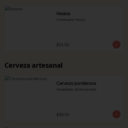
Naana
Hirbabuena fresca.
$55.00
Cerveza artesanal
Cerveza ponderosa
Variedades de temporada.
$89.00