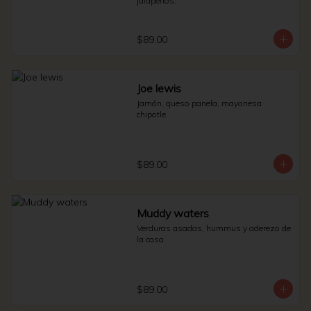
jalapeños.
$89.00
Joe lewis
Jamón, queso panela, mayonesa 
chipotle.
$89.00
Muddy waters
Verduras asadas, hummus y aderezo de 
la casa.
$89.00