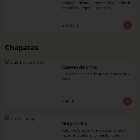
Lechuga italiana, Jitomate Bola. * Side de 
pepinillos - Papas - Jalapeño.
$199.00
Chapatas
Cuerno de chivo
Croissant, relleno de queso manchego y 
pavo.
$85.00
Gary clark jr
Salsa de tomate, queso suizo, queso 
mozarella, cebolla, pimiento morrón y 