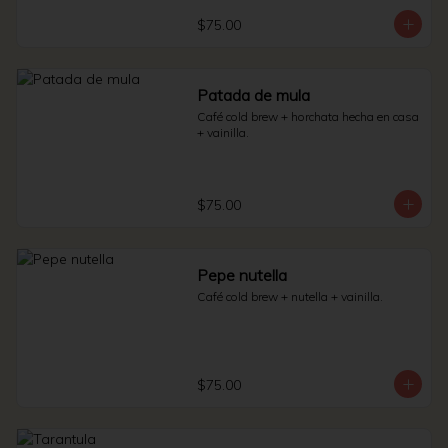
$75.00
Patada de mula
Café cold brew + horchata hecha en casa 
+ vainilla.
$75.00
Pepe nutella
Café cold brew + nutella + vainilla.
$75.00