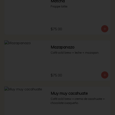
Matcha
Frappe latte.
$75.00
Mazapanazo
Café cold brew + leche + mazapan.
$75.00
Muy muy cacahuate
Café cold brew + crema de cacahuate + 
chocolate oxaqueño.