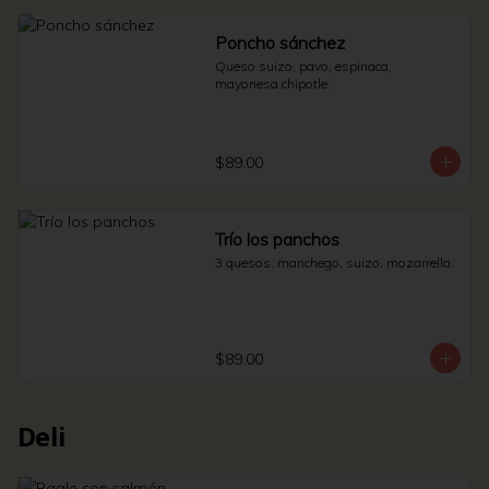
Poncho sánchez
Queso suizo, pavo, espinaca, 
mayonesa chipotle.
$89.00
Trío los panchos
3 quesos, manchego, suizo, mozarrella.
$89.00
Deli