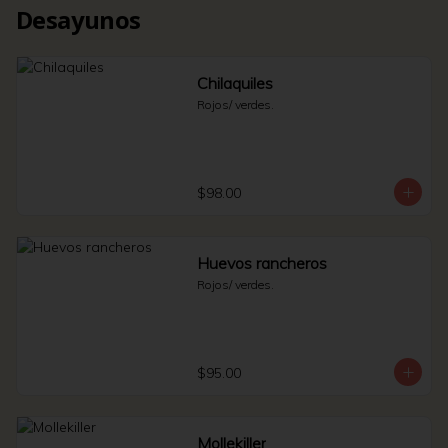
Desayunos
Chilaquiles
Rojos/ verdes.
$98.00
Huevos rancheros
Rojos/ verdes.
$95.00
Mollekiller