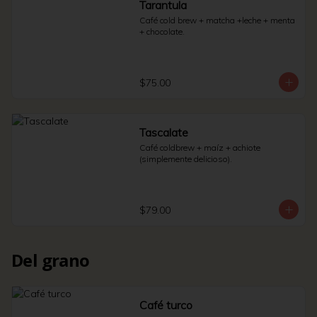
Tarantula
Café cold brew + matcha +leche + menta 
+ chocolate.
$75.00
Tascalate
Café coldbrew + maíz + achiote 
(simplemente delicioso).
$79.00
Del grano
Café turco