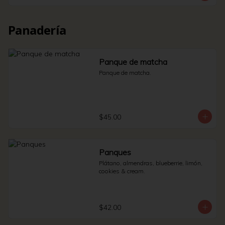
Panadería
Panque de matcha
Panque de matcha.
$45.00
Panques
Plátano, almendras, blueberrie, limón, 
cookies & cream.
$42.00