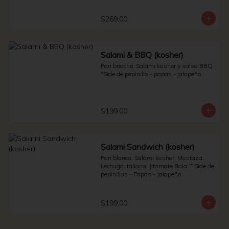
Sauerkraut.
$269.00
Salami & BBQ (kosher)
Pan brioche, Salami kosher y salsa BBQ. 
*Side de pepinillo - papas - jalapeño.
$199.00
Salami Sandwich (kosher)
Pan blanco, Salami kosher, Mostaza, 
Lechuga italiana, Jitomate Bola. * Side de 
pepinillos - Papas - Jalapeño.
$199.00