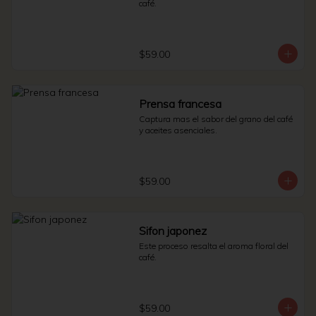
café.
$59.00
Prensa francesa
Captura mas el sabor del grano del café 
y aceites asenciales.
$59.00
Sifon japonez
Este proceso resalta el aroma floral del 
café.
$59.00