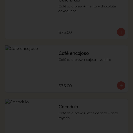
Café cold brew + menta + chocolate 
oaxaqueño.
$75.00
Café encajoso
Café cold brew + cajeta + vainilla.
$75.00
Cocodrilo
Café cold brew + leche de coco + coco 
rayado.