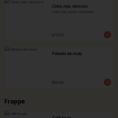
Clara, roja, obscura
Clara, roja, porter + cold brew.
$79.00
Patada de mula
$89.00
Frappe
Café brujo