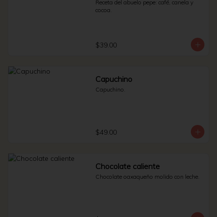
Receta del abuelo pepe: café, canela y 
cocoa.
$39.00
Capuchino
Capuchino.
$49.00
Chocolate caliente
Chocolate oaxaqueño molido con leche.