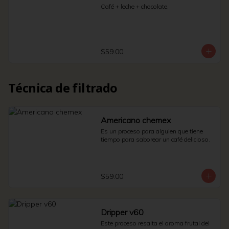
Café + leche + chocolate.
$59.00
Técnica de filtrado
Americano chemex
Es un proceso para alguien que tiene 
tiempo para saborear un café delicioso.
$59.00
Dripper v60
Este proceso resalta el aroma frutal del 