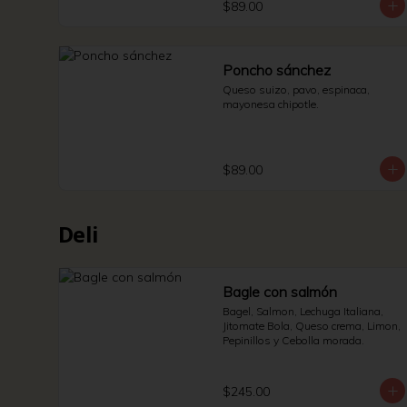
$89.00
Poncho sánchez
Queso suizo, pavo, espinaca, 
mayonesa chipotle.
$89.00
Deli
Bagle con salmón
Bagel, Salmon, Lechuga Italiana, 
Jitomate Bola, Queso crema, Limon, 
Pepinillos y Cebolla morada.
$245.00