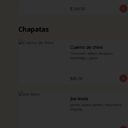
$199.00
Chapatas
Cuerno de chivo
Croissant, relleno de queso 
manchego y pavo.
$85.00
Joe lewis
Jamón, queso panela, mayonesa 
chipotle.