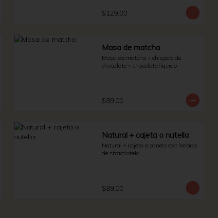
$129.00
Masa de matcha
Masa de matcha + chispas de 
chocolate + chocolate líquido.
$89.00
Natural + cajeta o nutella
Natural + cajeta o canela con helado 
de stracciatela.
$89.00