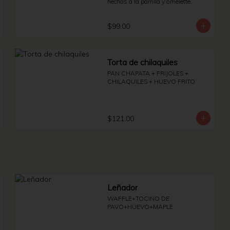
hechas a la parrilla y omelette.
$99.00
Torta de chilaquiles
PAN CHAPATA + FRIJOLES + 
CHILAQUILES + HUEVO FRITO
$121.00
Leñador
WAFFLE+TOCINO DE 
PAVO+HUEVO+MAPLE