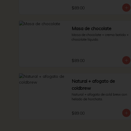
$89.00
Masa de chocolate
Masa de chocolate + crema batida + 
chocolate líquido.
$89.00
Natural + afogato de
coldbrew
Natural + afogato de cold brew con 
helado de horchata.
$89.00