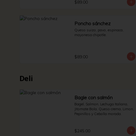
$89.00
Poncho sánchez
Queso suizo, pavo, espinaca, 
mayonesa chipotle.
$89.00
Deli
Bagle con salmón
Bagel, Salmon, Lechuga Italiana, 
Jitomate Bola, Queso crema, Limon, 
Pepinillos y Cebolla morada.
$245.00