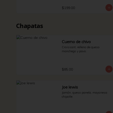
$199.00
Chapatas
Cuerno de chivo
Croissant, relleno de queso 
manchego y pavo.
$85.00
Joe lewis
Jamón, queso panela, mayonesa 
chipotle.