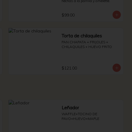
hechas a la parrilla y omelette.
$99.00
Torta de chilaquiles
PAN CHAPATA + FRIJOLES + 
CHILAQUILES + HUEVO FRITO
$121.00
Leñador
WAFFLE+TOCINO DE 
PAVO+HUEVO+MAPLE