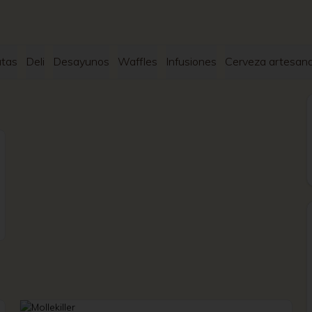
tas
Deli
Desayunos
Waffles
Infusiones
Cerveza artesana