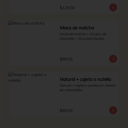
$129.00
Masa de matcha
Masa de matcha + chispas de 
chocolate + chocolate líquido.
$89.00
Natural + cajeta o nutella
Natural + cajeta o canela con helado 
de stracciatela.
$89.00