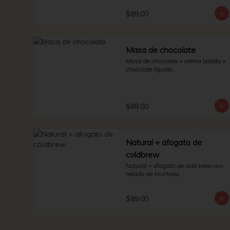
$89.00
Masa de chocolate
Masa de chocolate + crema batida + 
chocolate líquido.
$89.00
Natural + afogato de
coldbrew
Natural + afogato de cold brew con 
helado de horchata.
$89.00