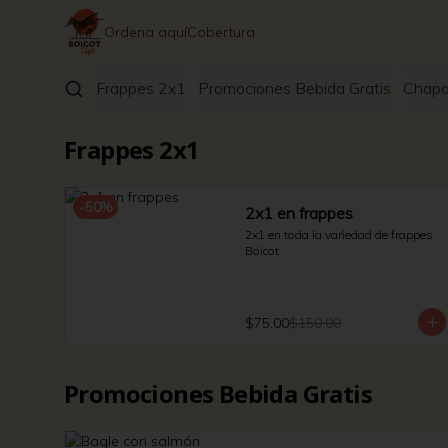
Ordena aquí
Cobertura
Frappes 2x1
Promociones Bebida Gratis
Chapa
Frappes 2x1
-
50
%
2x1 en frappes
2x1 en toda la variedad de frappes 
Boicot.
$75.00
$150.00
Promociones Bebida Gratis