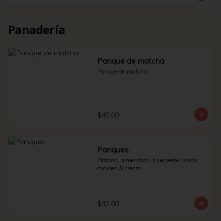
Panadería
Panque de matcha
Panque de matcha.
$45.00
Panques
Plátano, almendras, blueberrie, limón, 
cookies & cream.
$42.00