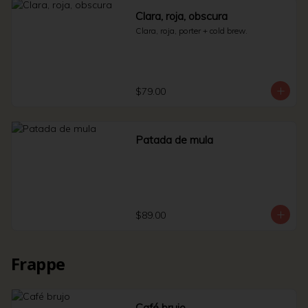
Clara, roja, obscura
Clara, roja, porter + cold brew.
$79.00
Patada de mula
$89.00
Frappe
Café brujo