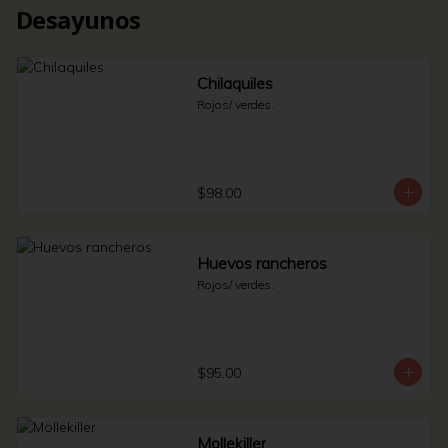
Desayunos
Chilaquiles
Rojos/ verdes.
$98.00
Huevos rancheros
Rojos/ verdes.
$95.00
Mollekiller