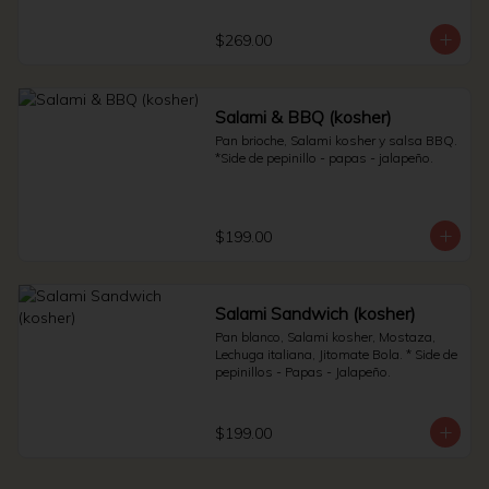
Sauerkraut.
$269.00
Salami & BBQ (kosher)
Pan brioche, Salami kosher y salsa BBQ. 
*Side de pepinillo - papas - jalapeño.
$199.00
Salami Sandwich (kosher)
Pan blanco, Salami kosher, Mostaza, 
Lechuga italiana, Jitomate Bola. * Side de 
pepinillos - Papas - Jalapeño.
$199.00