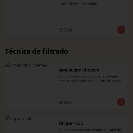
Café + leche + chocolate.
$59.00
Técnica de filtrado
Americano chemex
Es un proceso para alguien que tiene 
tiempo para saborear un café delicioso.
$59.00
Dripper v60
Este proceso resalta el aroma frutal del 