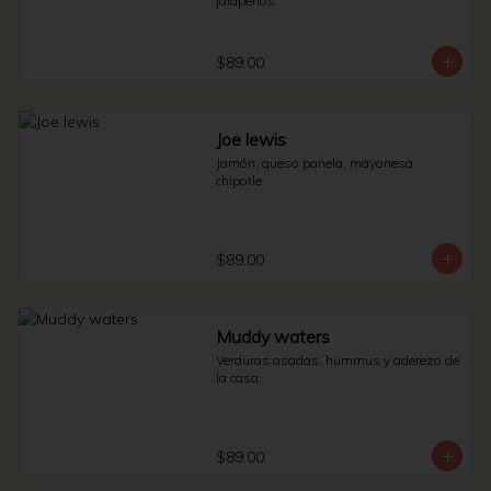
jalapeños.
$89.00
Joe lewis
Jamón, queso panela, mayonesa 
chipotle.
$89.00
Muddy waters
Verduras asadas, hummus y aderezo de 
la casa.
$89.00