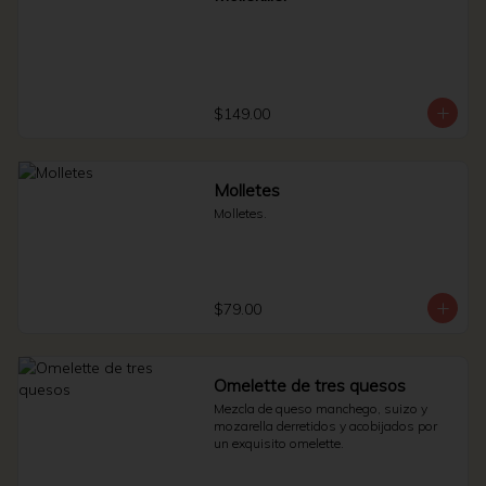
$149.00
Molletes
Molletes.
$79.00
Omelette de tres quesos
Mezcla de queso manchego, suizo y 
mozarella derretidos y acobijados por 
un exquisito omelette.