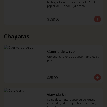
Lechuga italiana, Jitomate Bola. * Side de 
pepinillos - Papas - Jalapeño.
$199.00
Chapatas
Cuerno de chivo
Croissant, relleno de queso manchego y 
pavo.
$85.00
Gary clark jr
Salsa de tomate, queso suizo, queso 
mozarella, cebolla, pimiento morrón y 