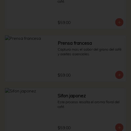
café.
$59.00
Prensa francesa
Captura mas el sabor del grano del café 
y aceites asenciales.
$59.00
Sifon japonez
Este proceso resalta el aroma floral del 
café.
$59.00