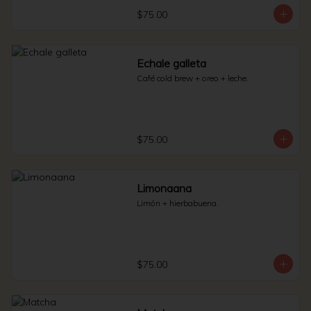
$75.00
Echale galleta
Café cold brew + oreo + leche.
$75.00
Limonaana
Limón + hierbabuena.
$75.00