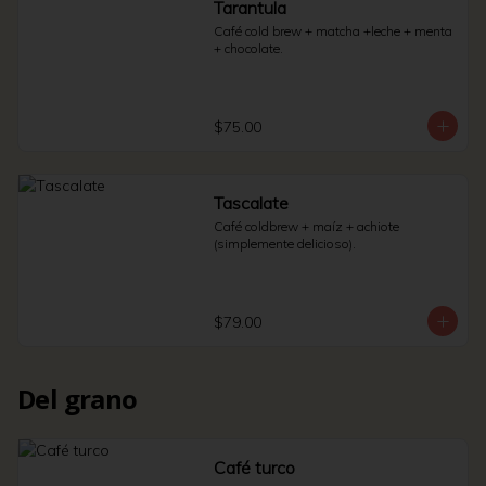
Tarantula
Café cold brew + matcha +leche + menta 
+ chocolate.
$75.00
Tascalate
Café coldbrew + maíz + achiote 
(simplemente delicioso).
$79.00
Del grano
Café turco