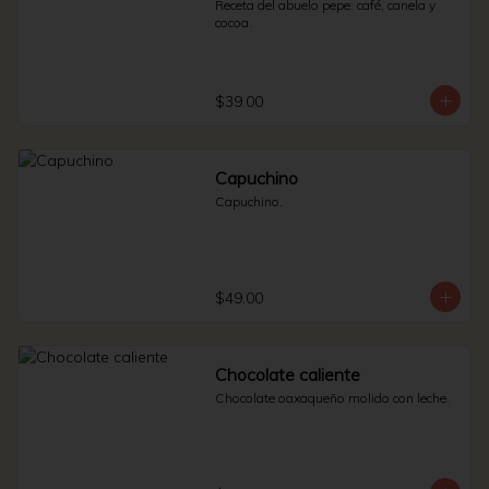
Receta del abuelo pepe: café, canela y 
cocoa.
$39.00
Capuchino
Capuchino.
$49.00
Chocolate caliente
Chocolate oaxaqueño molido con leche.