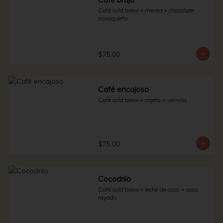
Café cold brew + menta + chocolate 
oaxaqueño.
$75.00
Café encajoso
Café cold brew + cajeta + vainilla.
$75.00
Cocodrilo
Café cold brew + leche de coco + coco 
rayado.