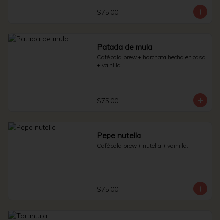
$75.00
Patada de mula
Café cold brew + horchata hecha en casa 
+ vainilla.
$75.00
Pepe nutella
Café cold brew + nutella + vainilla.
$75.00