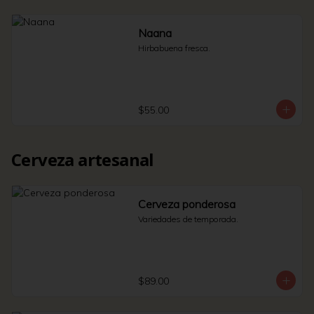
Naana
Hirbabuena fresca.
$55.00
Cerveza artesanal
Cerveza ponderosa
Variedades de temporada.
$89.00