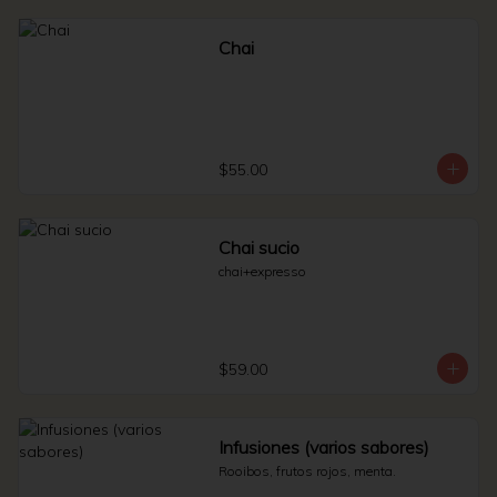
Chai
$55.00
Chai sucio
chai+expresso
$59.00
Infusiones (varios sabores)
Rooibos, frutos rojos, menta.