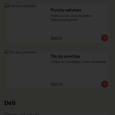
Poncho sánchez
Queso suizo, pavo, espinaca, 
mayonesa chipotle.
$89.00
Trío los panchos
3 quesos, manchego, suizo, mozarrella.
$89.00
Deli