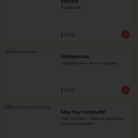
Matcha
Frappe latte.
$75.00
Mazapanazo
Café cold brew + leche + mazapan.
$75.00
Muy muy cacahuate
Café cold brew + crema de cacahuate + 
chocolate oxaqueño.