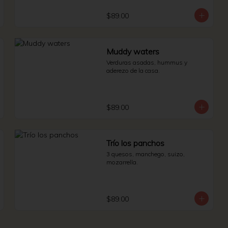
$89.00
Muddy waters
Verduras asadas, hummus y 
aderezo de la casa.
$89.00
Trío los panchos
3 quesos, manchego, suizo, 
mozarrella.
$89.00