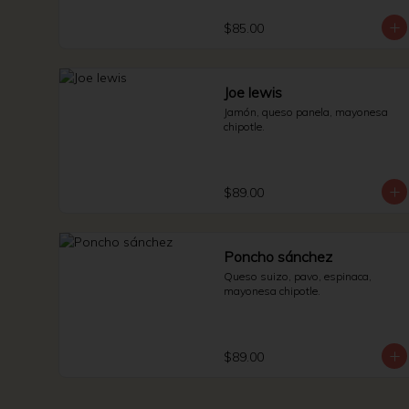
$85.00
Joe lewis
Jamón, queso panela, mayonesa 
chipotle.
$89.00
Poncho sánchez
Queso suizo, pavo, espinaca, 
mayonesa chipotle.
$89.00