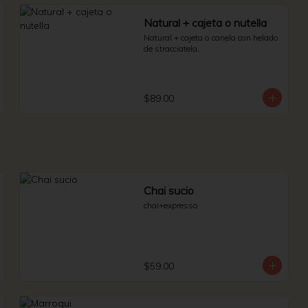
Natural + cajeta o nutella
Natural + cajeta o canela con helado 
de stracciatela.
$89.00
Chai sucio
chai+expresso
$59.00