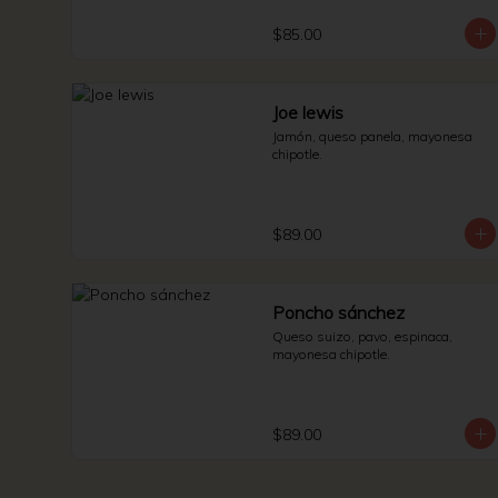
$85.00
Joe lewis
Jamón, queso panela, mayonesa 
chipotle.
$89.00
Poncho sánchez
Queso suizo, pavo, espinaca, 
mayonesa chipotle.
$89.00