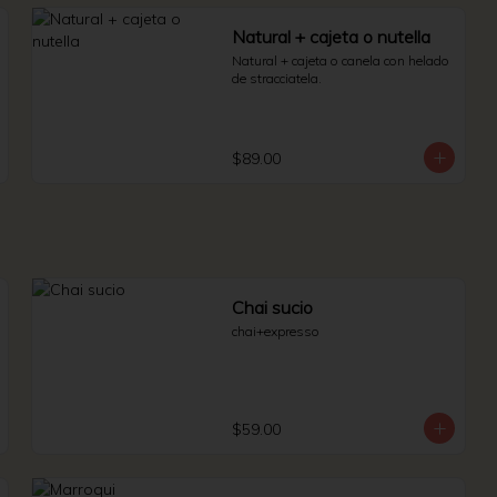
Natural + cajeta o nutella
Natural + cajeta o canela con helado 
de stracciatela.
$89.00
Chai sucio
chai+expresso
$59.00