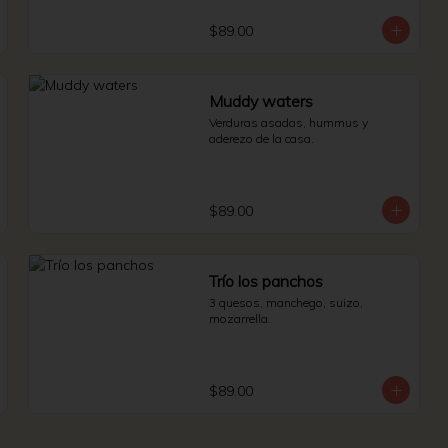
$89.00
Muddy waters
Verduras asadas, hummus y 
aderezo de la casa.
$89.00
Trío los panchos
3 quesos, manchego, suizo, 
mozarrella.
$89.00