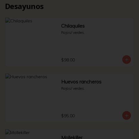
Desayunos
Chilaquiles
Rojos/ verdes.
$98.00
Huevos rancheros
Rojos/ verdes.
$95.00
Mollekiller