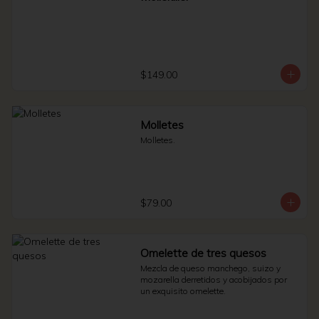
$149.00
Molletes
Molletes.
$79.00
Omelette de tres quesos
Mezcla de queso manchego, suizo y 
mozarella derretidos y acobijados por 
un exquisito omelette.