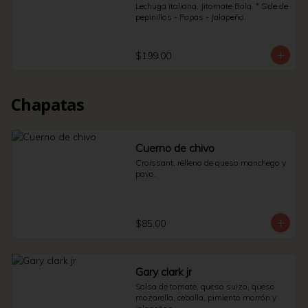
Lechuga italiana, Jitomate Bola. * Side de 
pepinillos - Papas - Jalapeño.
$199.00
Chapatas
Cuerno de chivo
Croissant, relleno de queso manchego y 
pavo.
$85.00
Gary clark jr
Salsa de tomate, queso suizo, queso 
mozarella, cebolla, pimiento morrón y 