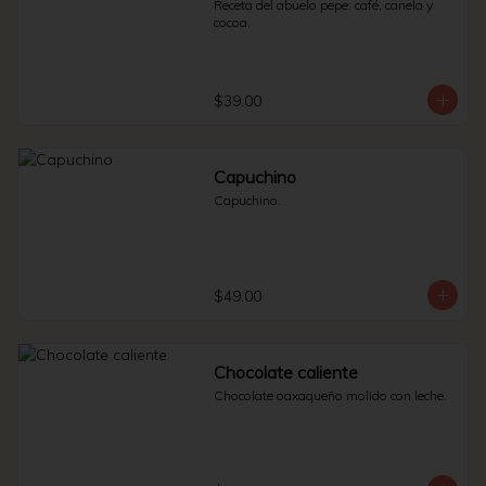
Receta del abuelo pepe: café, canela y 
cocoa.
$39.00
Capuchino
Capuchino.
$49.00
Chocolate caliente
Chocolate oaxaqueño molido con leche.