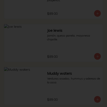
jalapeños.
$89.00
Joe lewis
Jamón, queso panela, mayonesa 
chipotle.
$89.00
Muddy waters
Verduras asadas, hummus y aderezo de 
la casa.
$89.00