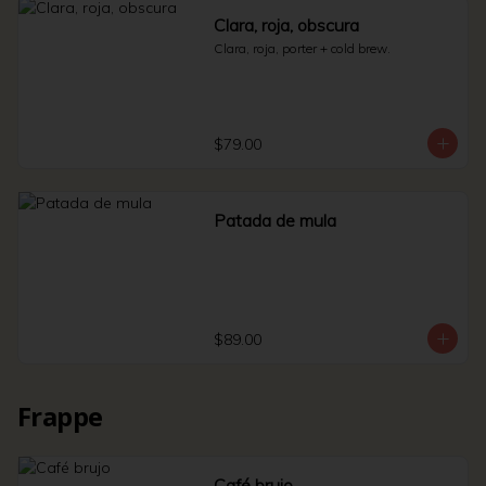
Clara, roja, obscura
Clara, roja, porter + cold brew.
$79.00
Patada de mula
$89.00
Frappe
Café brujo