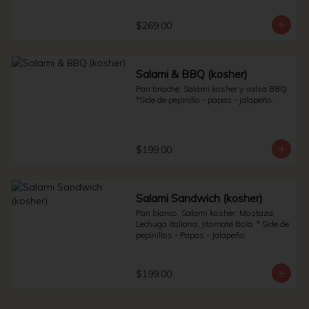
Sauerkraut.
$269.00
Salami & BBQ (kosher)
Pan brioche, Salami kosher y salsa BBQ. 
*Side de pepinillo - papas - jalapeño.
$199.00
Salami Sandwich (kosher)
Pan blanco, Salami kosher, Mostaza, 
Lechuga italiana, Jitomate Bola. * Side de 
pepinillos - Papas - Jalapeño.
$199.00