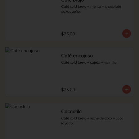
Café cold brew + menta + chocolate 
oaxaqueño.
$75.00
Café encajoso
Café cold brew + cajeta + vainilla.
$75.00
Cocodrilo
Café cold brew + leche de coco + coco 
rayado.