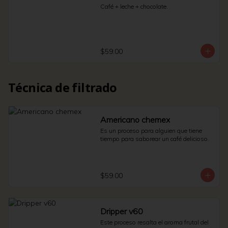
Café + leche + chocolate.
$59.00
Técnica de filtrado
Americano chemex
Es un proceso para alguien que tiene 
tiempo para saborear un café delicioso.
$59.00
Dripper v60
Este proceso resalta el aroma frutal del 