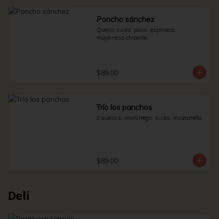
Poncho sánchez
Queso suizo, pavo, espinaca, 
mayonesa chipotle.
$89.00
Trío los panchos
3 quesos, manchego, suizo, mozarrella.
$89.00
Deli