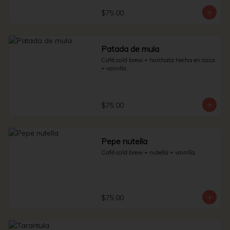
$75.00
Patada de mula
Café cold brew + horchata hecha en casa 
+ vainilla.
$75.00
Pepe nutella
Café cold brew + nutella + vainilla.
$75.00