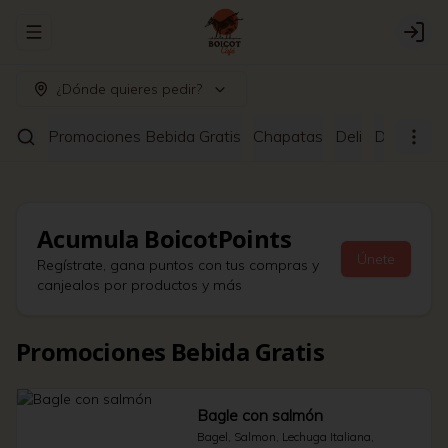
Abrir menu de navegación
Logi
¿Dónde quieres pedir?
Promociones Bebida Gratis
Chapatas
Deli
Desayuno
Acumula
BoicotPoints
Únete
Regístrate, gana puntos con tus compras y
canjealos por productos y más
Promociones Bebida Gratis
Bagle con salmón
Bagel, Salmon, Lechuga Italiana, 