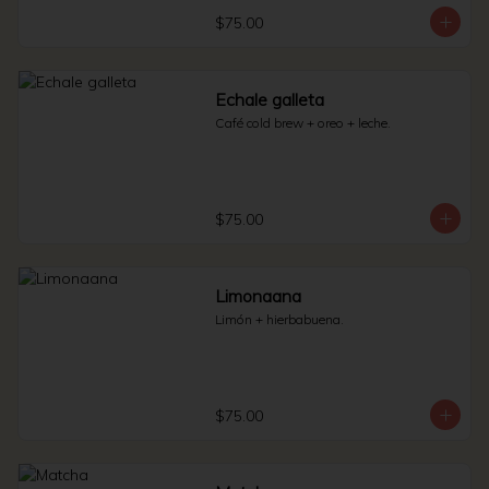
$75.00
Echale galleta
Café cold brew + oreo + leche.
$75.00
Limonaana
Limón + hierbabuena.
$75.00