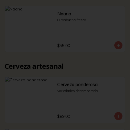
Naana
Hirbabuena fresca.
$55.00
Cerveza artesanal
Cerveza ponderosa
Variedades de temporada.
$89.00