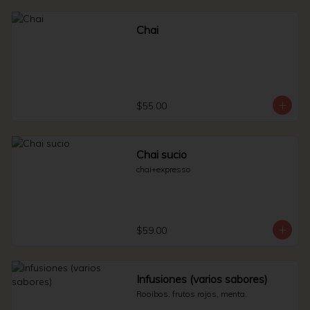
Chai
$55.00
Chai sucio
chai+expresso
$59.00
Infusiones (varios sabores)
Rooibos, frutos rojos, menta.