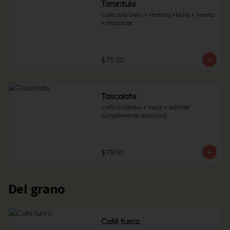
Tarantula
Café cold brew + matcha +leche + menta 
+ chocolate.
$75.00
Tascalate
Café coldbrew + maíz + achiote 
(simplemente delicioso).
$79.00
Del grano
Café turco