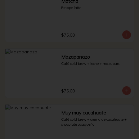
Matcha
Frappe latte.
$75.00
Mazapanazo
Café cold brew + leche + mazapan.
$75.00
Muy muy cacahuate
Café cold brew + crema de cacahuate + 
chocolate oxaqueño.